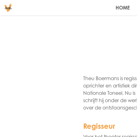
HOME
Theu Boermans is regiss
oprichter en artistiek
Nationale Toneel. Nu is
schrijft hij onder de 
over de ontstaansgesc
Regisseur
Voor het theater regis