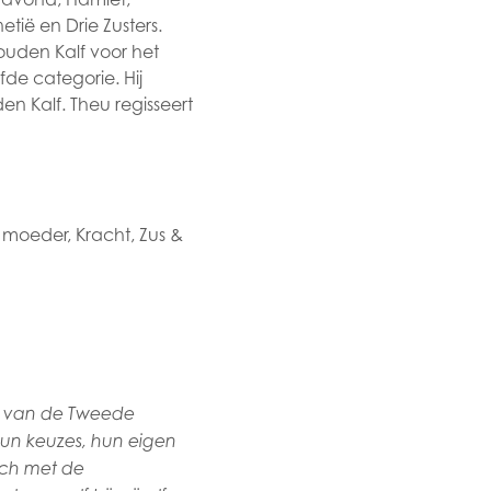
ië en Drie Zusters.
Gouden Kalf voor het
de categorie. Hij
n Kalf. Theu regisseert
e moeder, Kracht, Zus &
en van de Tweede
hun keuzes, hun eigen
ich met de