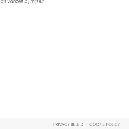
 vanzelf bij mijzelf
PRIVACY BELEID
COOKIE POLICY