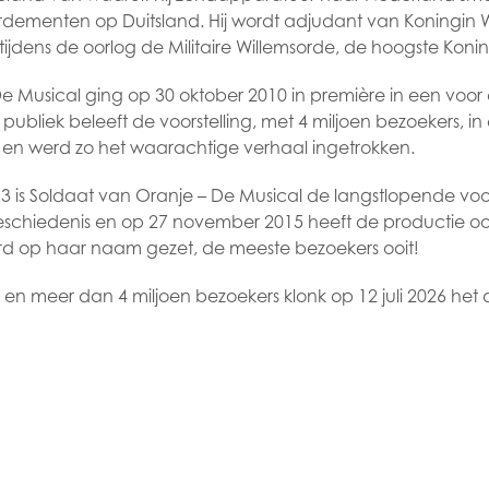
rdementen op Duitsland. Hij wordt adjudant van Koningin 
l tijdens de oorlog de Militaire Willemsorde, de hoogste Koni
e Musical ging op 30 oktober 2010 in première in een voor 
publiek beleeft de voorstelling, met 4 miljoen bezoekers, i
 en werd zo het waarachtige verhaal ingetrokken.
 is Soldaat van Oranje – De Musical de langstlopende voors
schiedenis en op 27 november 2015 heeft de productie ook
rd op haar naam gezet, de meeste bezoekers ooit!
 en meer dan 4 miljoen bezoekers klonk op 12 juli 2026 het d