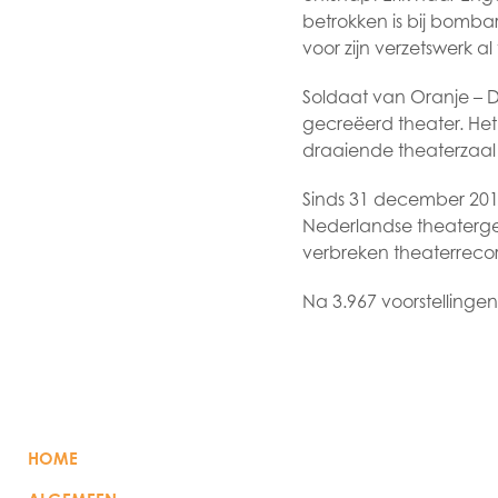
betrokken is bij bomba
voor zijn verzetswerk a
Soldaat van Oranje – D
gecreëerd theater. Het 
draaiende theaterzaal
Sinds 31 december 2013
Nederlandse theaterge
verbreken theaterreco
Na 3.967 voorstellingen
HOME