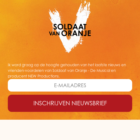
Ik word graag op de hoogte gehouden van het laatste nieuws en
vrienden-voordelen van Soldaat van Oranje - De Musical en
producent NEW Productions.
INSCHRIJVEN NIEUWSBRIEF