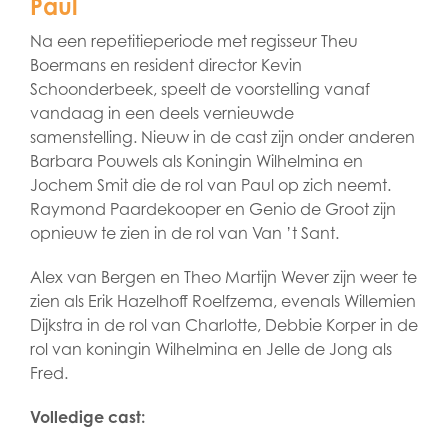
Paul
Na een repetitieperiode met regisseur Theu
Boermans en resident director Kevin
Schoonderbeek, speelt de voorstelling vanaf
vandaag in een deels vernieuwde
samenstelling. Nieuw in de cast zijn onder anderen
Barbara Pouwels als Koningin Wilhelmina en
Jochem Smit die de rol van Paul op zich neemt.
Raymond Paardekooper en Genio de Groot zijn
opnieuw te zien in de rol van Van ’t Sant.
Alex van Bergen en Theo Martijn Wever zijn weer te
zien als Erik Hazelhoff Roelfzema, evenals Willemien
Dijkstra in de rol van Charlotte, Debbie Korper in de
rol van koningin Wilhelmina en Jelle de Jong als
Fred.
Volledige cast: