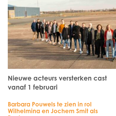
Nieuwe acteurs versterken cast
vanaf 1 februari
Barbara Pouwels te zien in rol
Wilhelmina en Jochem Smit als