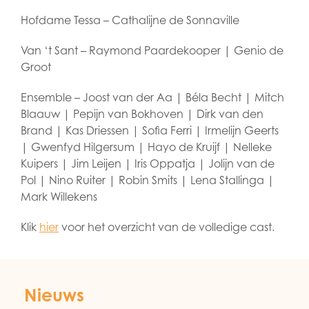
Hofdame Tessa – Cathalijne de Sonnaville
Van ‘t Sant – Raymond Paardekooper | Genio de
Groot
Ensemble – Joost van der Aa | Béla Becht | Mitch
Blaauw | Pepijn van Bokhoven | Dirk van den
Brand | Kas Driessen | Sofia Ferri | Irmelijn Geerts
| Gwenfyd Hilgersum | Hayo de Kruijf | Nelleke
Kuipers | Jim Leijen | Iris Oppatja | Jolijn van de
Pol | Nino Ruiter | Robin Smits | Lena Stallinga |
Mark Willekens
Klik
hier
voor het overzicht van de volledige cast.
Nieuws