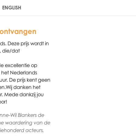
ENGLISH
 ontvangen
s. Deze prijs wordt in
f, die/dat
de excellentie op
n het Nederlands
r. De prijs kent geen
en.Wij danken het
r. Mede dankzij jou
or!
nne-Wil Blankers de
orme waardering van de
driehonderd acteurs,