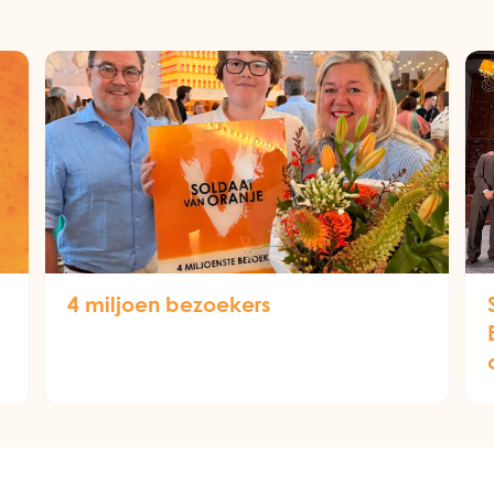
4 miljoen bezoekers