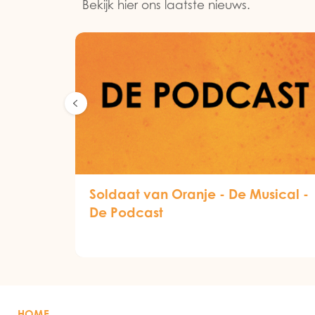
Bekijk hier ons laatste nieuws.
Soldaat van Oranje - De Musical -
De Podcast
HOME