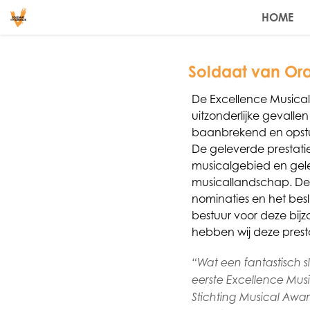
HOME
Soldaat van Or
De Excellence Musical 
uitzonderlijke gevallen 
baanbrekend en opstu
De geleverde prestatie
musicalgebied en gele
musicallandschap. De 
nominaties en het bes
bestuur voor deze bijz
hebben wij deze pres
“Wat een fantastisch 
eerste Excellence Mus
Stichting Musical Awar