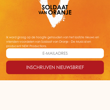
Ik word graag op de hoogte gehouden van het laatste nieuws en
vrienden-voordelen van Soldaat van Oranje - De Musical en
producent NEW Productions.
INSCHRIJVEN NIEUWSBRIEF