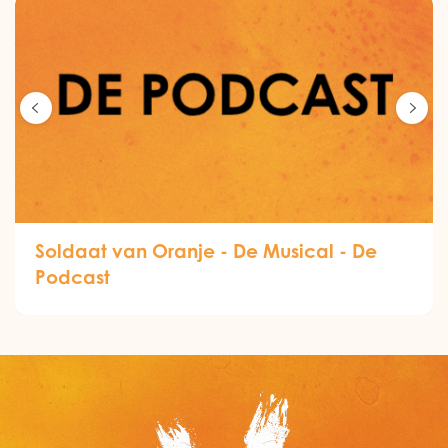
Soldaat van Oranje - De Musical - De
Podcast