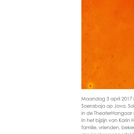
Maandag 3 april 2017 i
Soerabaja op Java. So
in de TheaterHangaar
In het bijzijn van Kari
familie, vrienden, bek