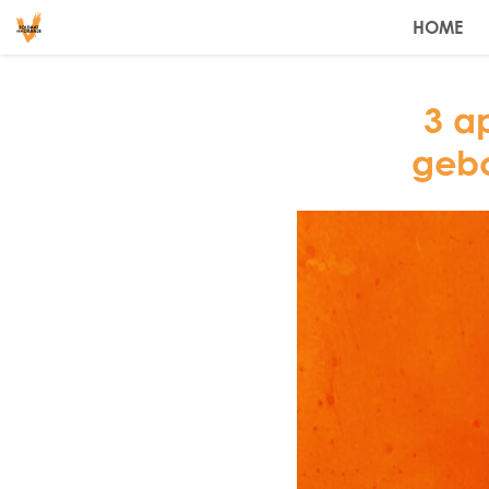
HOME
3 a
gebo