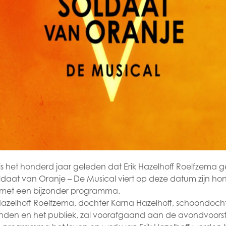
s het honderd jaar geleden dat Erik Hazelhoff Roelfzema 
ldaat van Oranje – De Musical viert op deze datum zijn h
 met een bijzonder programma.
n Hazelhoff Roelfzema, dochter Karna Hazelhoff, schoondochte
enden en het publiek, zal voorafgaand aan de avondvoorst