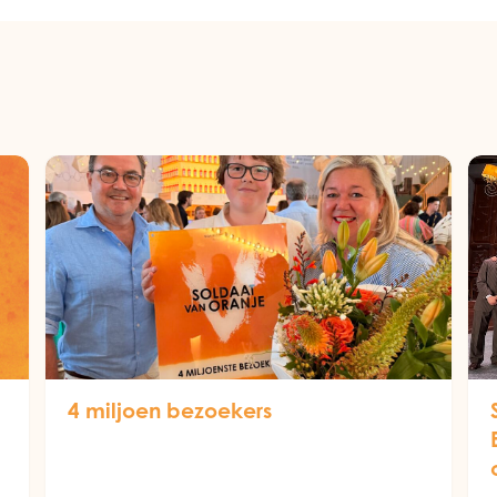
4 miljoen bezoekers