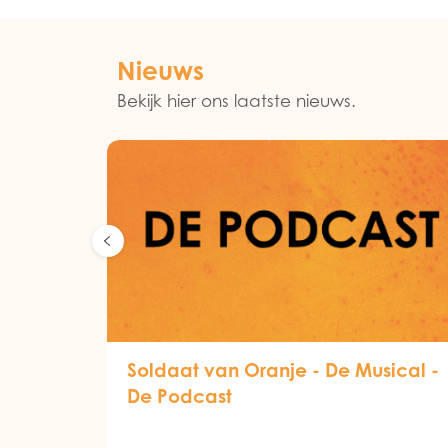
Nieuws
Bekijk hier ons laatste nieuws.
Soldaat van Oranje - De Musical -
De Podcast