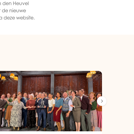
n den Heuvel
or de nieuwe
a deze website.