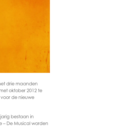
met drie maanden
n met oktober 2012 te
n voor de nieuwe
jarig bestaan in
nje – De Musical worden