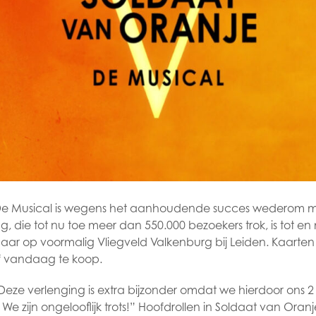
 De Musical is wegens het aanhoudende succes wederom 
ng, die tot nu toe meer dan 550.000 bezoekers trok, is tot e
aar op voormalig Vliegveld Valkenburg bij Leiden. Kaarte
af vandaag te koop.
Deze verlenging is extra bijzonder omdat we hierdoor ons 2 
e zijn ongelooflijk trots!” Hoofdrollen in Soldaat van Ora