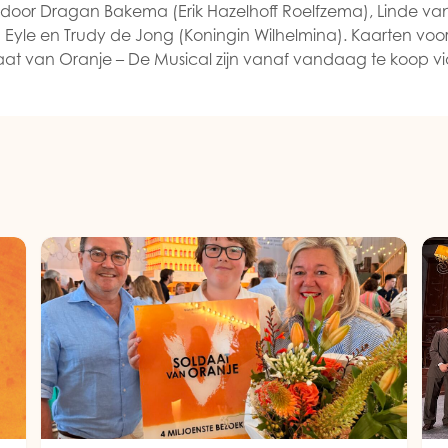
 door Dragan Bakema (Erik Hazelhoff Roelfzema), Linde va
n Eyle en Trudy de Jong (Koningin Wilhelmina). Kaarten vo
at van Oranje – De Musical zijn vanaf vandaag te koop vi