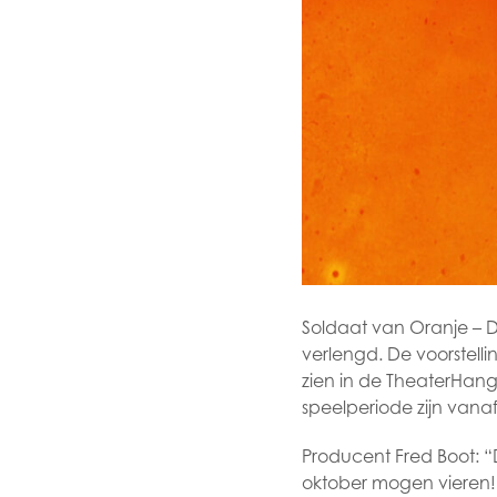
Soldaat van Oranje –
verlengd. De voorstelli
zien in de TheaterHang
speelperiode zijn van
Producent Fred Boot: “
oktober mogen vieren! W