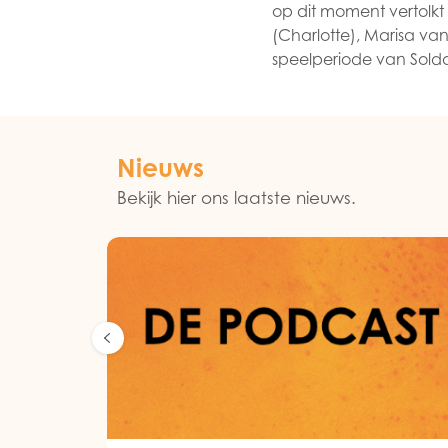
op dit moment vertolkt
(Charlotte), Marisa va
speelperiode van Solda
Nieuws
Bekijk hier ons laatste nieuws.