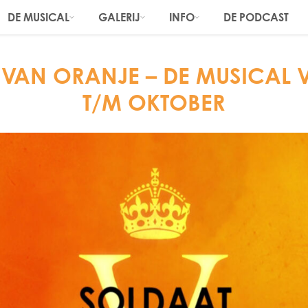
DE MUSICAL
GALERIJ
INFO
DE PODCAST
 VAN ORANJE – DE MUSICAL 
T/M OKTOBER