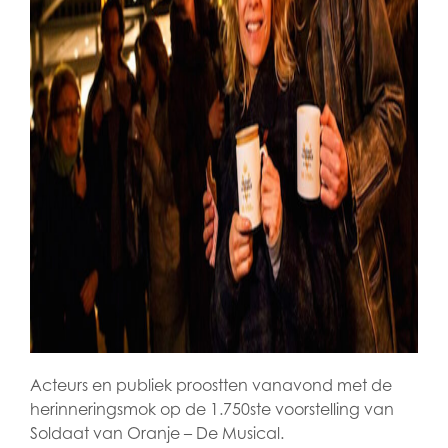
Acteurs en publiek proostten vanavond met de
herinneringsmok op de 1.750ste voorstelling van
Soldaat van Oranje – De Musical.