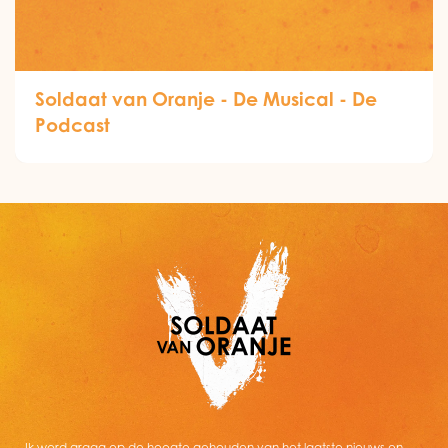
Soldaat van Oranje - De Musical - De
Podcast
Ik word graag op de hoogte gehouden van het laatste nieuws en