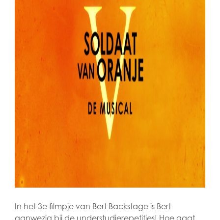
In het 3e filmpje van Bert Backstage is Bert
aanwezig bij de understudierepetities! Hoe gaat