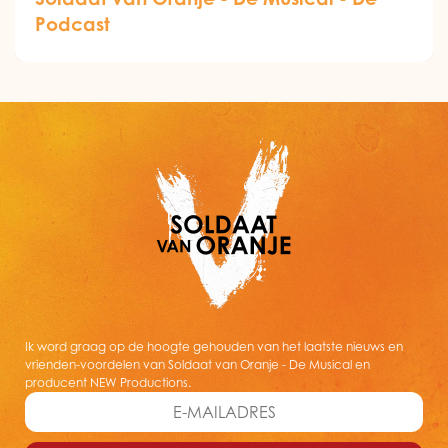
Podcast
Ik word graag op de hoogte gehouden van het laatste nieuws en
vrienden-voordelen van Soldaat van Oranje - De Musical en
producent NEW Productions.