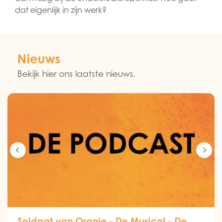
dat eigenlijk in zijn werk?
Nieuws
Bekijk hier ons laatste nieuws.
Soldaat van Oranje - De Musical - De