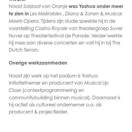
Naast
was Yoshua onder meer
Soldaat van Oranje
te zien in
,
&
Les Misérables
Diana & Zonen
Musical
Tijdens zijn studie speelde hij in de
Meets Opera.
voorstelling
van theatergroep Suver
Casino Royale
Nuver op Theaterfestival de Parade. Verder werkte
hij mee aan diverse concerten en valt hij in bij The
Dutch Tenors.
Overige werkzaamheden
Naast zijn werk op het podium is Yoshua
initiatiefnemer en producent van
Musical Up
(contextprogrammering en
Close
communitybuilding binnen musical). Daarnaast is
hij actief als cultureel ondernemer o.a. als
producent & projectleider.